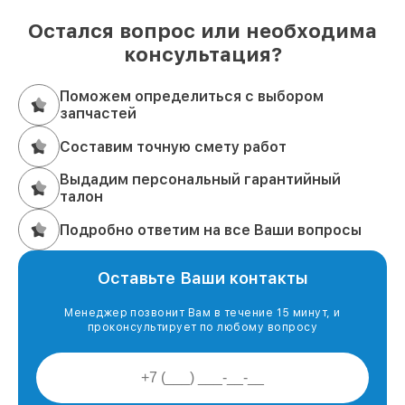
Остался вопрос или необходима
консультация?
Поможем определиться с выбором
запчастей
Составим точную смету работ
Выдадим персональный гарантийный
талон
Подробно ответим на все Ваши вопросы
Оставьте Ваши контакты
Менеджер позвонит Вам в течение 15 минут, и
проконсультирует по любому вопросу