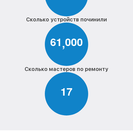
Сколько устройств починили
6
1
0
0
0
,
Сколько мастеров по ремонту
1
7