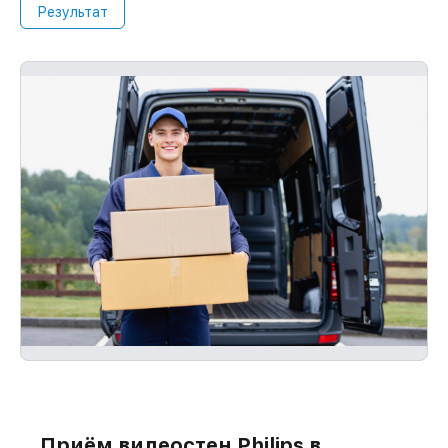
Результат
Приём видеостен Philips в