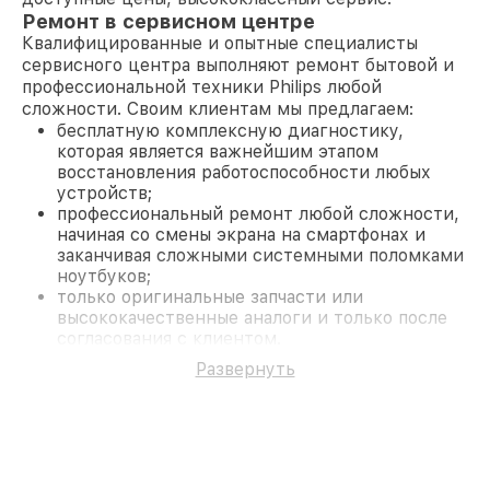
Ремонт в сервисном центре
Квалифицированные и опытные специалисты
сервисного центра выполняют ремонт бытовой и
профессиональной техники Philips любой
сложности. Своим клиентам мы предлагаем:
бесплатную комплексную диагностику,
которая является важнейшим этапом
восстановления работоспособности любых
устройств;
профессиональный ремонт любой сложности,
начиная со смены экрана на смартфонах и
заканчивая сложными системными поломками
ноутбуков;
только оригинальные запчасти или
высококачественные аналоги и только после
согласования с клиентом.
На все работы и замененные комплектующие
Развернуть
предоставляется длительная гарантия. В случае
поломки по условиям гарантии, мы бесплатно
исправим ситуацию.
Наши преимущества
Преимуществами нашего сервисного центра