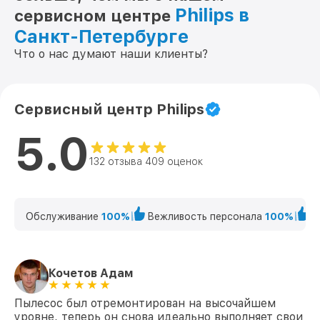
Philips в
сервисном центре
Санкт-Петербурге
Что о нас думают наши клиенты?
Сервисный центр Philips
5.0
132 отзыва 409 оценок
Обслуживание
100%
Вежливость персонала
100%
К
Кочетов Адам
Пылесос был отремонтирован на высочайшем
уровне, теперь он снова идеально выполняет свои