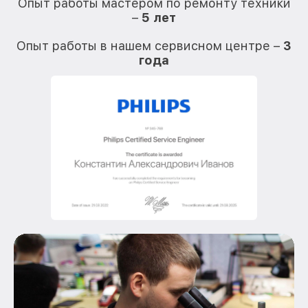
Опыт работы мастером по ремонту техники
–
5 лет
О
Опыт работы в нашем сервисном центре –
3
года