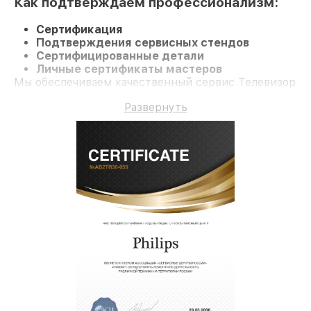
Как подтверждаем профессионализм:
Сертификация
Подтверждения сервисных стендов
Сертифицированные детали
Личные сертификаты мастеров
Мы обеспечиваем качественный сервис Телевизор
42PFT6559/60 и долгосрочную гарантию.
Развернуть