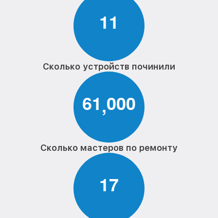
1
1
Сколько устройств починили
6
1
0
0
0
,
Сколько мастеров по ремонту
1
7