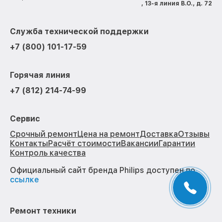
, 13-я линия В.О., д. 72
Служба технической поддержки
+7 (800) 101-17-59
Горячая линия
+7 (812) 214-74-99
Сервис
Срочный ремонт
Цена на ремонт
Доставка
Отзывы
Контакты
Расчёт стоимости
Вакансии
Гарантии
Контроль качества
Официальный сайт бренда Philips доступен по
ссылке
Ремонт техники