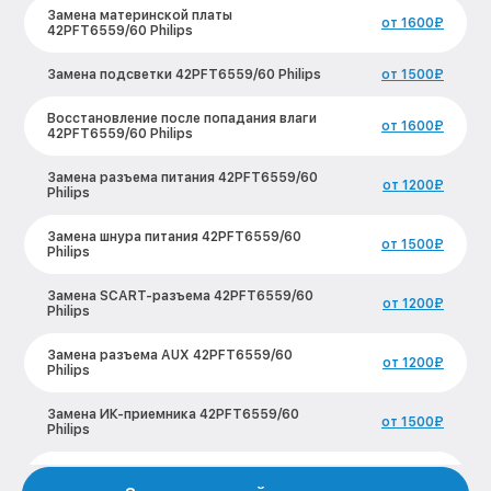
Замена материнской платы
от 1600₽
42PFT6559/60 Philips
Замена подсветки 42PFT6559/60 Philips
от 1500₽
Восстановление после попадания влаги
от 1600₽
42PFT6559/60 Philips
Замена разъема питания 42PFT6559/60
от 1200₽
Philips
Замена шнура питания 42PFT6559/60
от 1500₽
Philips
Замена SCART-разъема 42PFT6559/60
от 1200₽
Philips
Замена разъема AUX 42PFT6559/60
от 1200₽
Philips
Замена ИК-приемника 42PFT6559/60
от 1500₽
Philips
Замена кнопок управления
от 1200₽
42PFT6559/60 Philips