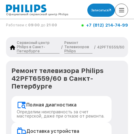
Записаться
Официальный сервисный центр Philips
+7 (812) 214-74-99
Работаем с
09:00
до
21:00
Сервисный центр
Ремонт
Philips в Санкт-
Телевизоров
/
/
42PFT6559/60
Петербурге
Philips
Ремонт телевизора Philips
42PFT6559/60 в Санкт-
Петербурге
Полная диагностика
Определим неисправность за счет
мастерской, даже при отказе от ремонта.
Доставка устройства