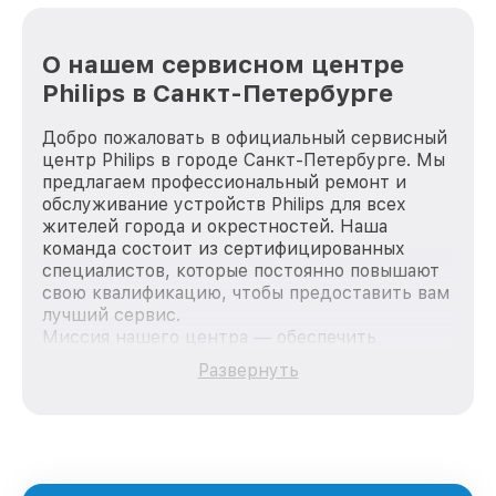
О нашем сервисном центре
Philips в Санкт-Петербурге
Добро пожаловать в официальный сервисный
центр Philips в городе Санкт-Петербурге. Мы
предлагаем профессиональный ремонт и
обслуживание устройств Philips для всех
жителей города и окрестностей. Наша
команда состоит из сертифицированных
специалистов, которые постоянно повышают
свою квалификацию, чтобы предоставить вам
лучший сервис.
Миссия нашего центра — обеспечить
качественный и доступный ремонт для
Развернуть
каждого пользователя продукции Philips, вне
зависимости от сложности поломки. Мы
стремимся к тому, чтобы каждый клиент был
удовлетворен скоростью и качеством
предоставляемых услуг. Наша цель — стать
лучшим сервисным центром Philips в городе