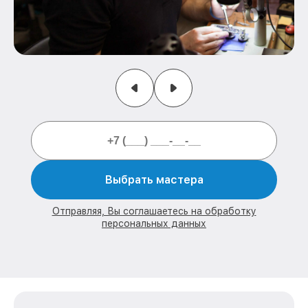
Выбрать мастера
Отправляя, Вы соглашаетесь на обработку
персональных данных