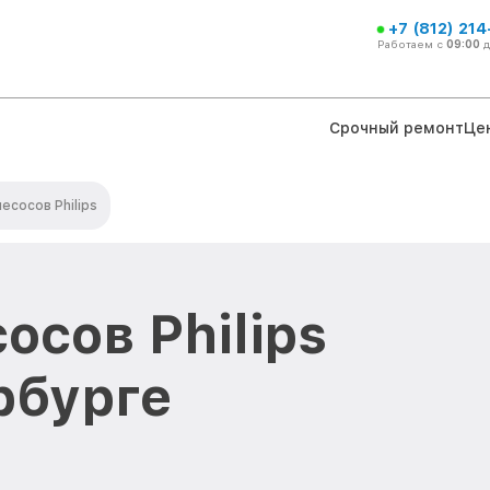
+7 (812) 21
Работаем с
09:00
Срочный ремонт
Це
есосов Philips
осов Philips
рбурге