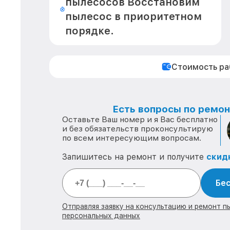
пылесосов Восстановим
пылесос в приоритетном
порядке.
Стоимость р
Есть вопросы по ремонт
Оставьте Ваш номер и я Вас бесплатно
и без обязательств проконсультирую
по всем интересующим вопросам.
Запишитесь на ремонт и получите
скид
Бес
Отправляя заявку на консультацию и ремонт п
персональных данных