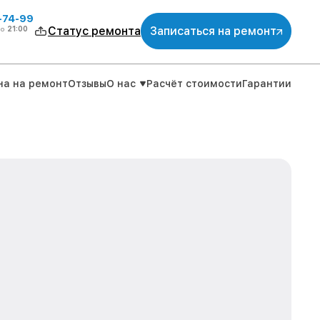
4-74-99
до
21:00
Статус ремонта
Записаться на ремонт
на на ремонт
Отзывы
О нас
Расчёт стоимости
Гарантии