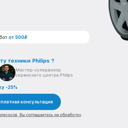
абот
от 500₽
у техники Philips ?
Мастер-супервизор
сервисного центра Philips
ку -25%
платная консультация
ылесосов, Вы соглашаетесь на обработку