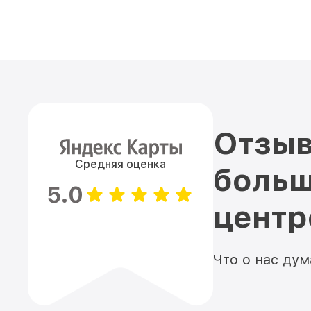
Отзыв
Средняя оценка
больш
5.0
цент
Что о нас ду