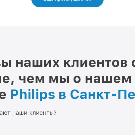
ы наших клиентов 
е, чем мы о нашем
ре
Philips в Санкт-П
мают наши клиенты?