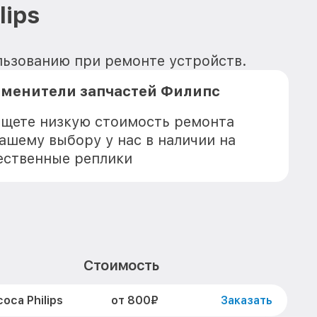
lips
ользованию при ремонте устройств.
аменители запчастей Филипс
 ищете низкую стоимость ремонта
Вашему выбору у нас в наличии на
ественные реплики
Стоимость
от 800₽
оса Philips
Заказать