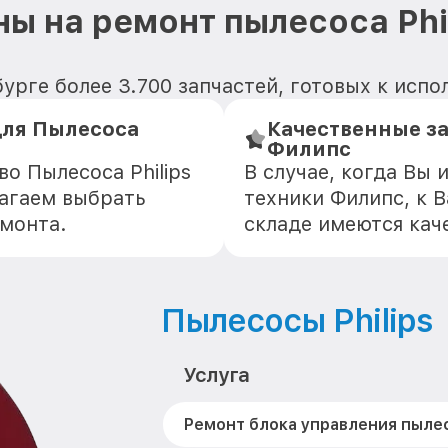
ы на ремонт пылесоса Phi
бурге более 3.700 запчастей, готовых к исп
ля Пылесоса
Качественные з
Филипс
о Пылесоса Philips
В случае, когда Вы
агаем выбрать
техники Филипс, к 
емонта.
складе имеются кач
Пылесосы Philips
Услуга
Ремонт блока управления пылес