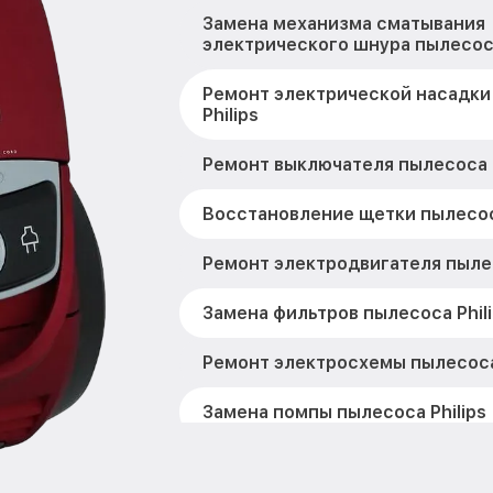
Замена механизма сматывания
электрического шнура пылесоса
Ремонт электрической насадки
Philips
Ремонт выключателя пылесоса P
Восстановление щетки пылесоса
Ремонт электродвигателя пылес
Замена фильтров пылесоса Phil
Ремонт электросхемы пылесоса 
Замена помпы пылесоса Philips
Ремонт гидросистемы пылесоса 