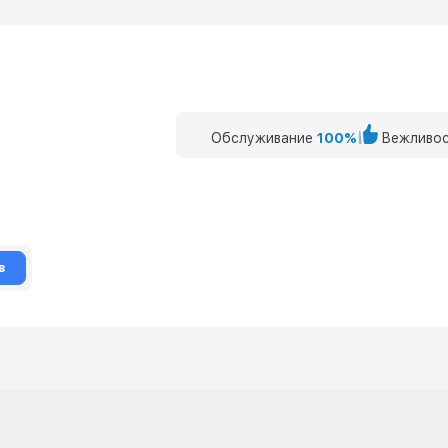
Обслуживание
100%
Вежливос
в