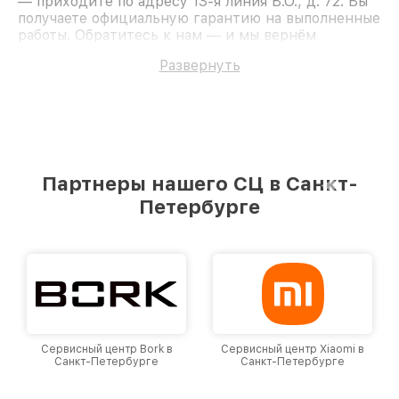
— приходите по адресу 13-я линия В.О., д. 72. Вы
получаете официальную гарантию на выполненные
работы. Обратитесь к нам — и мы вернём
работоспособность вашему устройству.
Развернуть
Партнеры нашего СЦ в Санкт-
Петербурге
Сервисный центр Bork в
Сервисный центр Xiaomi в
Санкт-Петербурге
Санкт-Петербурге