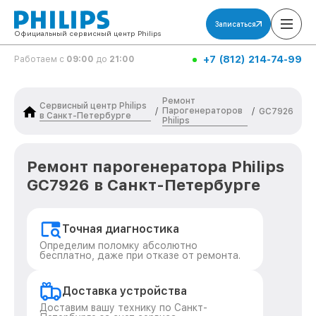
Записаться
Официальный сервисный центр Philips
+7 (812) 214-74-99
Работаем с
09:00
до
21:00
Ремонт
Сервисный центр Philips
Парогенераторов
/
/
GC7926
в Санкт-Петербурге
Philips
Ремонт парогенератора Philips
GC7926 в Санкт-Петербурге
Точная диагностика
Определим поломку абсолютно
бесплатно, даже при отказе от ремонта.
Доставка устройства
Доставим вашу технику по Санкт-