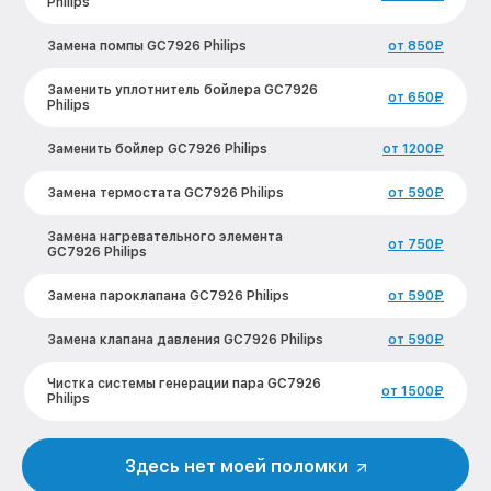
Philips
Замена помпы GC7926 Philips
от 850₽
Заменить уплотнитель бойлера GC7926
от 650₽
Philips
Заменить бойлер GC7926 Philips
от 1200₽
Замена термостата GC7926 Philips
от 590₽
Замена нагревательного элемента
от 750₽
GC7926 Philips
Замена пароклапана GC7926 Philips
от 590₽
Замена клапана давления GC7926 Philips
от 590₽
Чистка системы генерации пара GC7926
от 1500₽
Philips
Профилактическая чистка GC7926
от 550₽
Philips
Здесь нет моей поломки