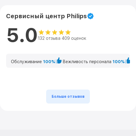
Сервисный центр Philips
5.0
132 отзыва 409 оценок
Обслуживание
100%
Вежливость персонала
100%
К
Больше отзывов