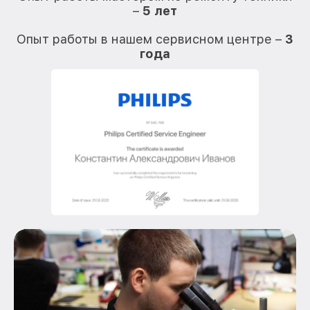
–
5 лет
О
Опыт работы в нашем сервисном центре –
3
года