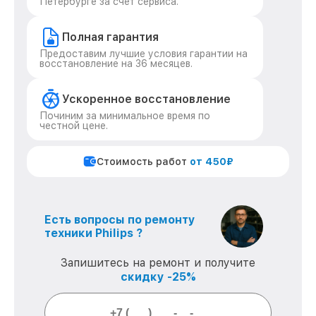
Петербурге за счет сервиса.
Полная гарантия
Предоставим лучшие условия гарантии на
восстановление на 36 месяцев.
Ускоренное восстановление
Починим за минимальное время по
честной цене.
Стоимость работ
от 450₽
Есть вопросы по ремонту
техники Philips ?
Запишитесь на ремонт и получите
скидку -25%