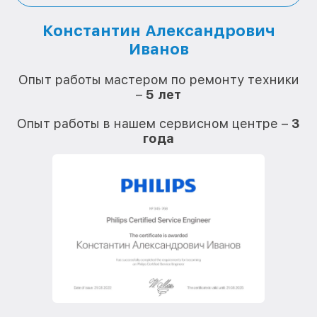
Константин Александрович
Иванов
О
Опыт работы мастером по ремонту техники
–
5 лет
О
Опыт работы в нашем сервисном центре –
3
года