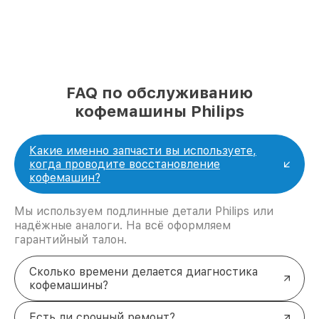
FAQ по обслуживанию
кофемашины Philips
Какие именно запчасти вы используете,
когда проводите восстановление
кофемашин?
Мы используем подлинные детали Philips или
надёжные аналоги. На всё оформляем
гарантийный талон.
Сколько времени делается диагностика
кофемашины?
Есть ли срочный ремонт?