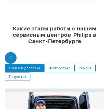
подстраиваемся под разные бюджеты
85%
работ по восстановлению Philips
завершаются в тот же день, при
немедленном старте работ
Какие этапы работы с нашим
сервисным центром Philips в
Санкт-Петербурге
1
Прием и доставка
Диагностика
Ремонт
Результат