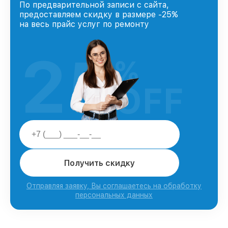
По предварительной записи с сайта,
предоставляем скидку в размере -25%
на весь прайс услуг по ремонту
25
%
OFF
Получить скидку
Отправляя заявку, Вы соглашаетесь на обработку
персональных данных