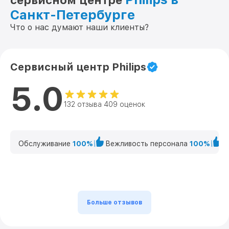
сервисном центре
Санкт-Петербурге
Что о нас думают наши клиенты?
Сервисный центр Philips
5.0
132 отзыва 409 оценок
Обслуживание
100%
Вежливость персонала
100%
К
Больше отзывов