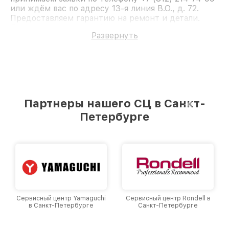
или ждём вас по адресу 13-я линия В.О., д. 72.
Предоставляем гарантию на ремонт и детали.
Доверьте ремонт профессионалам.
Развернуть
Партнеры нашего СЦ в Санкт-
Петербурге
Сервисный центр Yamaguchi
Сервисный центр Rondell в
в Санкт-Петербурге
Санкт-Петербурге