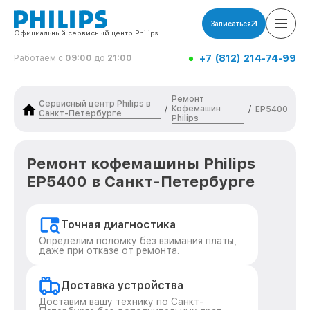
Записаться
Официальный сервисный центр Philips
+7 (812) 214-74-99
Работаем с
09:00
до
21:00
Ремонт
Сервисный центр Philips в
Кофемашин
/
/
EP5400
Санкт-Петербурге
Philips
Ремонт кофемашины Philips
EP5400 в Санкт-Петербурге
Точная диагностика
Определим поломку без взимания платы,
даже при отказе от ремонта.
Доставка устройства
Доставим вашу технику по Санкт-