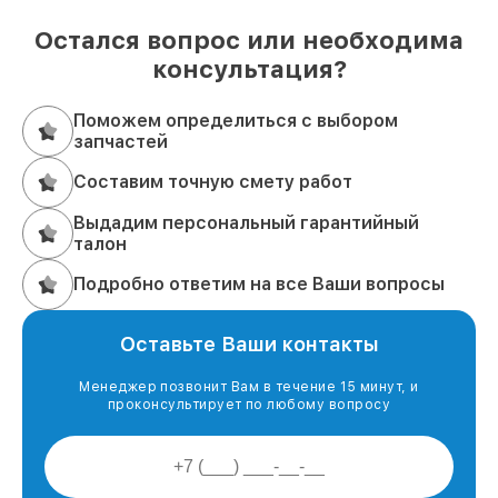
Остался вопрос или необходима
консультация?
Поможем определиться с выбором
запчастей
Составим точную смету работ
Выдадим персональный гарантийный
талон
Подробно ответим на все Ваши вопросы
Оставьте Ваши контакты
Менеджер позвонит Вам в течение 15 минут, и
проконсультирует по любому вопросу