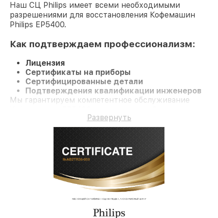
Наш СЦ Philips имеет всеми необходимыми
разрешениями для восстановления Кофемашин
Philips EP5400.
Как подтверждаем профессионализм:
Лицензия
Сертификаты на приборы
Сертифицированные детали
Подтверждения квалификации инженеров
Мы гарантируем компетентное обслуживание
Кофемашину EP5400 и гарантию до 3 лет.
Развернуть