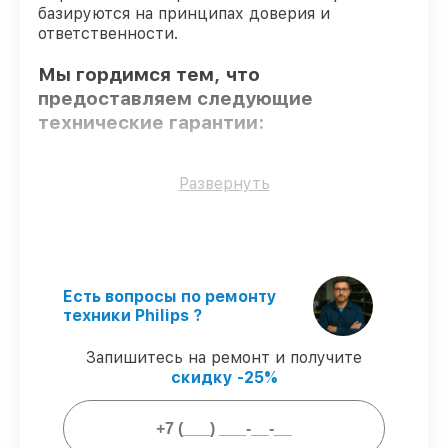
базируются на принципах доверия и
ответственности.
Мы гордимся тем, что
предоставляем следующие
технические гарантии:
Использование оригинальных
Развернуть
запчастей
– гарантируем использование
фирменных запчастей для сервиса.
Опытные мастера
– мастера проходят
строгий отбор и регулярное обучение.
Точное соблюдение сроков
–
Есть вопросы по ремонту
соблюдаем сроки починки кофемашины
техники Philips ?
EP5400, согласованные с клиентом.
Гарантийное обслуживание
–
Запишитесь на ремонт и получите
предоставляем официальное
скидку -25%
гарантийное сопровождение после
восстановления.