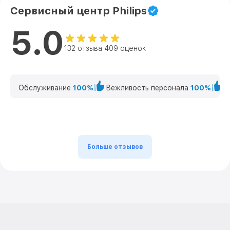
Сервисный центр Philips
5.0
132 отзыва 409 оценок
Обслуживание
100%
Вежливость персонала
100%
К
Больше отзывов