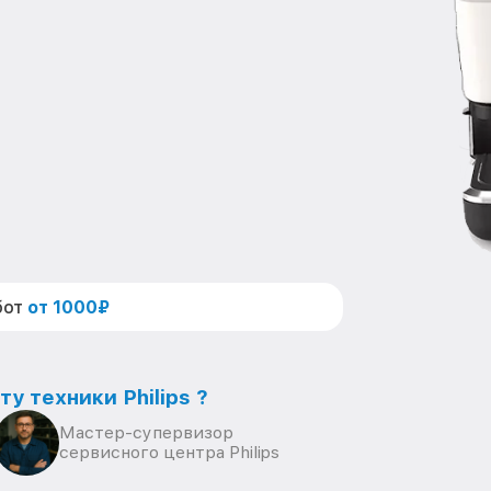
бот
от 1000₽
у техники Philips ?
Мастер-супервизор
сервисного центра Philips