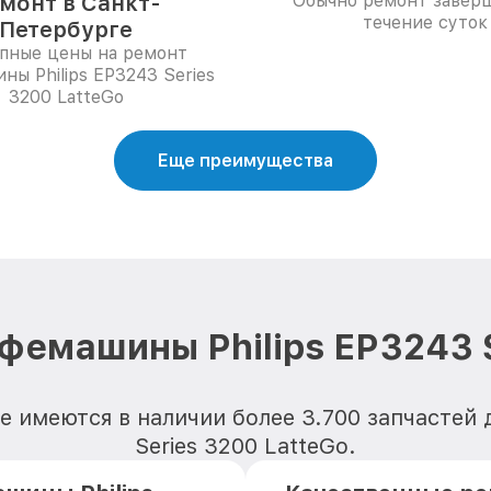
монт в Санкт-
Обычно ремонт заверш
течение суток
Петербурге
пные цены на ремонт
ны Philips EP3243 Series
3200 LatteGo
Еще преимущества
фемашины Philips EP3243 S
 имеются в наличии более 3.700 запчастей
Series 3200 LatteGo.