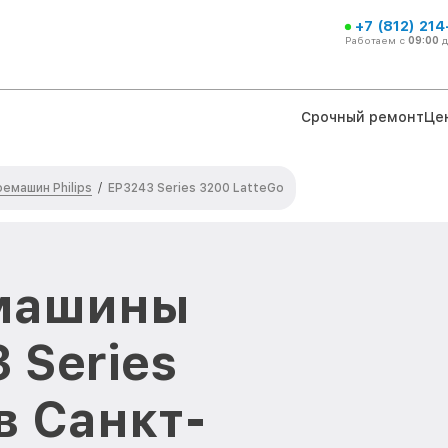
+7 (812) 21
Работаем с
09:00
Срочный ремонт
Це
емашин Philips
/
EP3243 Series 3200 LatteGo
машины
3 Series
в Санкт-