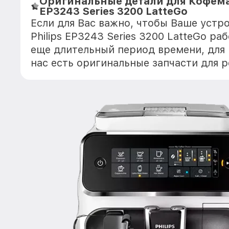
Оригинальные детали для Кофема
EP3243 Series 3200 LatteGo
Если для Вас важно, чтобы Ваше уст
Philips EP3243 Series 3200 LatteGo ра
еще длительный период времени, для
нас есть оригинальные запчасти для 