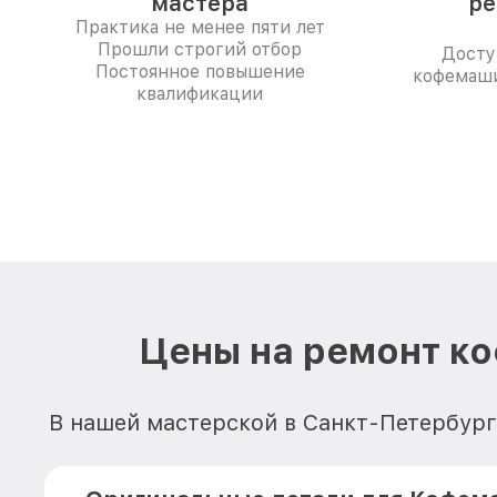
мастера
ре
Практика не менее пяти лет
Прошли строгий отбор
Досту
Постоянное повышение
кофемаши
квалификации
Цены на ремонт ко
В нашей мастерской в Санкт-Петербурге