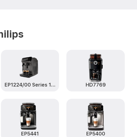
P3243 Series
от 2000₽
Заказать
s 3200 LatteGo
от 2000₽
Заказать
ilips
ries 3200
от 1000₽
Заказать
P3243 Series
от 2000₽
Заказать
00 LatteGo
от 3000₽
Заказать
EP1224/00 Series 1200
HD7769
eries 3200
от 3000₽
Заказать
 блока EP3243
от 6000₽
Заказать
EP5441
EP5400