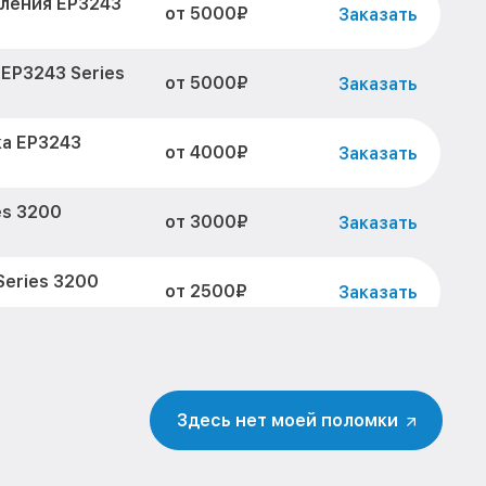
вления EP3243
от 5000₽
Заказать
EP3243 Series
от 5000₽
Заказать
ка EP3243
от 4000₽
Заказать
es 3200
от 3000₽
Заказать
eries 3200
от 2500₽
Заказать
 3200 LatteGo
от 2000₽
Заказать
Здесь нет моей поломки
P3243 Series
от 2000₽
Заказать