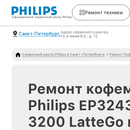
Ремонт техники
Официальный сервисный центр Philips
Адрес сервисного центра
Санкт-Петербург,
13-я линия В.О., д. 72
Сервисный центр Philips в Санкт-Петербурге
Ремонт Коф
/
Ремонт кофе
Philips EP324
3200 LatteGo 