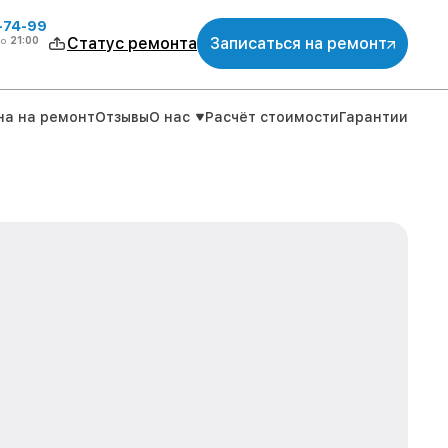
4-74-99
до
21:00
Статус ремонта
Записаться на ремонт
на на ремонт
Отзывы
О нас
Расчёт стоимости
Гарантии