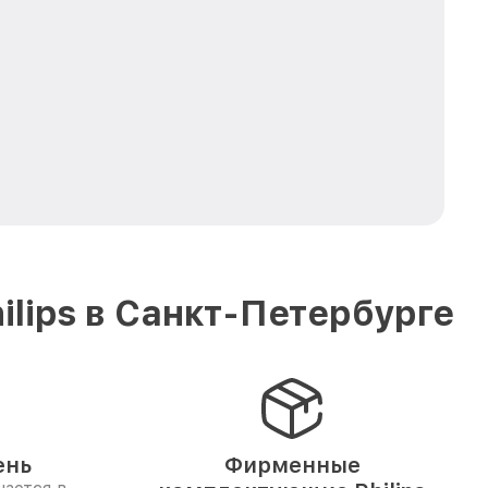
lips в Санкт-Петербурге
ень
Фирменные