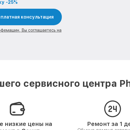
ку -25%
платная консультация
офемашин, Вы соглашаетесь на
его сервисного центра Phi
 низкие цены на
Ремонт за 1 д