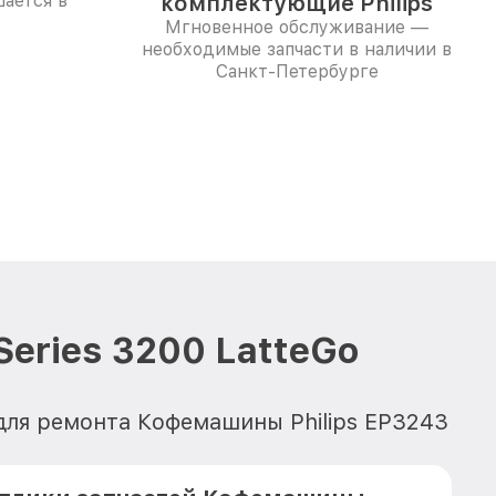
ается в
комплектующие Philips
Мгновенное обслуживание —
необходимые запчасти в наличии в
Санкт-Петербурге
eries 3200 LatteGo
 для ремонта Кофемашины Philips EP3243