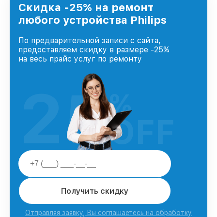
Скидка -25% на ремонт
любого устройства Philips
По предварительной записи с сайта,
предоставляем скидку в размере -25%
на весь прайс услуг по ремонту
25
%
OFF
Получить скидку
Отправляя заявку, Вы соглашаетесь на обработку